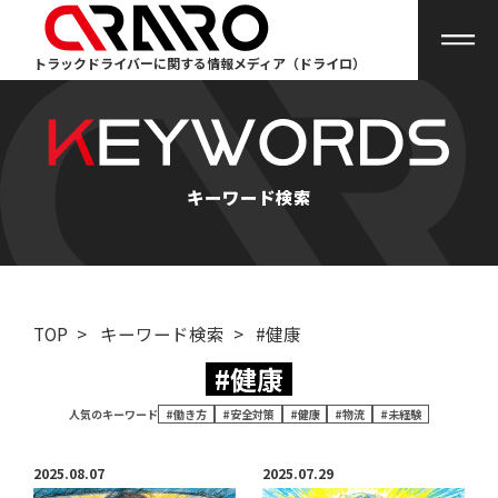
トラックドライバーに関する情報メディア（ドライロ）
キーワード検索
TOP
>
キーワード検索
>
#健康
#健康
人気のキーワード
#働き方
#安全対策
#健康
#物流
#未経験
2025.08.07
2025.07.29