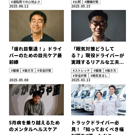
#運転席での心地よさ
#比較
#腰痛対策
2025.06.12
2025.05.15
「疲れ目撃退！」ドライ
「眠気対策どうして
バーのための目元ケア最
る？」現役ドライバーが
前線
実践するリアルな工夫...
#健康
#働き方
#安全対策
#ストレッチ
#健康
#働き方
#安全対策
#眠気覚まし
2025.05.08
2025.03.13
5月病を乗り越えるため
トラックドライバー必
のメンタルヘルスケア
見！「知っておくべき福