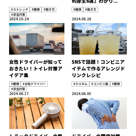
利厚生6選」わかり...
#ストレッチ
#健康
#働き方
#健康
#働き方
#安全対策
2024.10.24
2024.08.28
女性ドライバーが知って
SNSで話題！コンビニア
おきたい！トイレ対策ア
イテムで作るアレンジド
イデア集
リンクレシピ
#健康
#女性ドライバー
#カスタム
#コンビニ飯
#健康
#安全対策
2024.06.17
2024.06.05