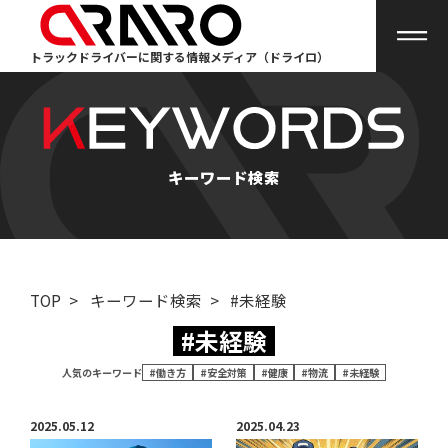
トラックドライバーに関する情報メディア（ドライロ）
キーワード検索
TOP
>
キーワード検索
>
#未経験
#未経験
人気のキーワード
#働き方
#安全対策
#健康
#物流
#未経験
2025.05.12
2025.04.23