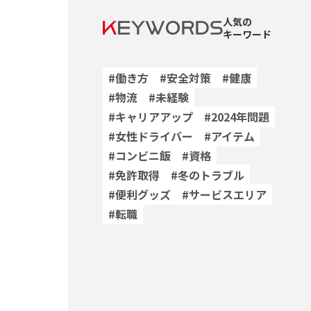
人気の
キーワード
#働き方
#安全対策
#健康
#物流
#未経験
#キャリアアップ
#2024年問題
#女性ドライバー
#アイテム
#コンビニ飯
#資格
#免許取得
#冬のトラブル
#便利グッズ
#サービスエリア
#転職