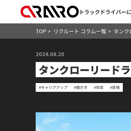
トラックドライバー
TOP
>
リクルート コラム一覧
>
タンク
2024.08.20
タンクローリードラ
#キャリアアップ
#働き方
#年収
#資格