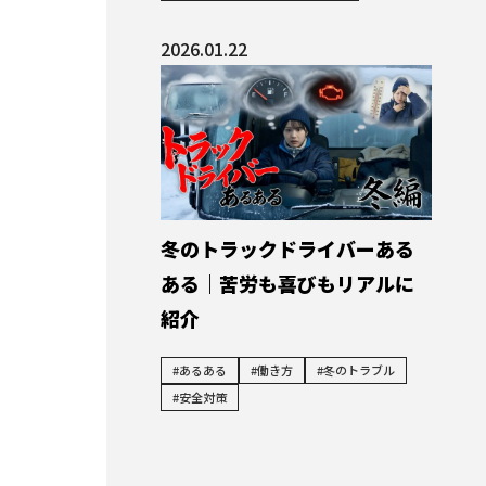
2026.01.22
冬のトラックドライバーある
ある｜苦労も喜びもリアルに
紹介
#あるある
#働き方
#冬のトラブル
#安全対策