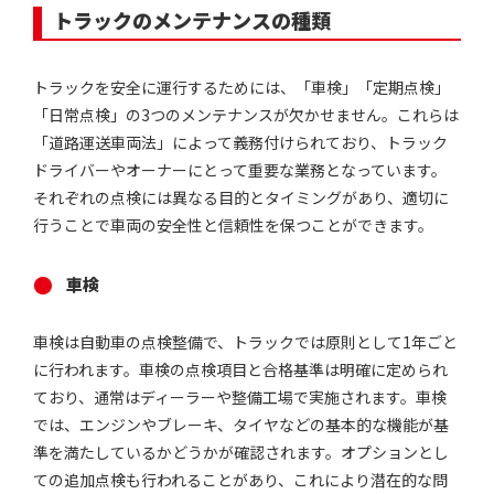
トラックのメンテナンスの種類
トラックを安全に運行するためには、「車検」「定期点検」
「日常点検」の3つのメンテナンスが欠かせません。これらは
「道路運送車両法」によって義務付けられており、トラック
ドライバーやオーナーにとって重要な業務となっています。
それぞれの点検には異なる目的とタイミングがあり、適切に
行うことで車両の安全性と信頼性を保つことができます。
車検
車検は自動車の点検整備で、トラックでは原則として1年ごと
に行われます。車検の点検項目と合格基準は明確に定められ
ており、通常はディーラーや整備工場で実施されます。車検
では、エンジンやブレーキ、タイヤなどの基本的な機能が基
準を満たしているかどうかが確認されます。オプションとし
ての追加点検も行われることがあり、これにより潜在的な問