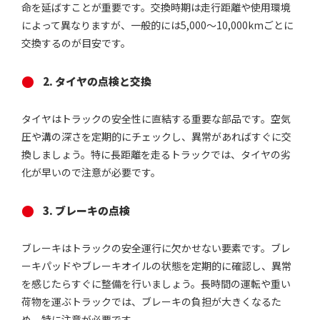
命を延ばすことが重要です。交換時期は走行距離や使用環境
によって異なりますが、一般的には5,000〜10,000kmごとに
交換するのが目安です。
2. タイヤの点検と交換
タイヤはトラックの安全性に直結する重要な部品です。空気
圧や溝の深さを定期的にチェックし、異常があればすぐに交
換しましょう。特に長距離を走るトラックでは、タイヤの劣
化が早いので注意が必要です。
3. ブレーキの点検
ブレーキはトラックの安全運行に欠かせない要素です。ブレ
ーキパッドやブレーキオイルの状態を定期的に確認し、異常
を感じたらすぐに整備を行いましょう。長時間の運転や重い
荷物を運ぶトラックでは、ブレーキの負担が大きくなるた
め、特に注意が必要です。