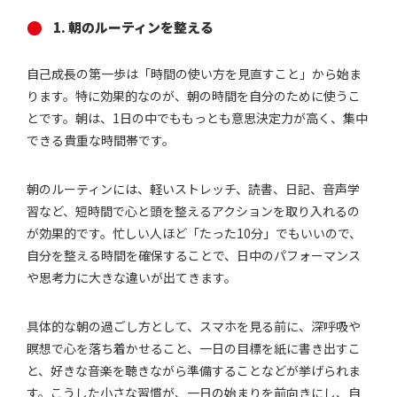
1. 朝のルーティンを整える
自己成長の第一歩は「時間の使い方を見直すこと」から始ま
ります。特に効果的なのが、朝の時間を自分のために使うこ
とです。朝は、1日の中でももっとも意思決定力が高く、集中
できる貴重な時間帯です。
朝のルーティンには、軽いストレッチ、読書、日記、音声学
習など、短時間で心と頭を整えるアクションを取り入れるの
が効果的です。忙しい人ほど「たった10分」でもいいので、
自分を整える時間を確保することで、日中のパフォーマンス
や思考力に大きな違いが出てきます。
具体的な朝の過ごし方として、スマホを見る前に、深呼吸や
瞑想で心を落ち着かせること、一日の目標を紙に書き出すこ
と、好きな音楽を聴きながら準備することなどが挙げられま
す。こうした小さな習慣が、一日の始まりを前向きにし、自