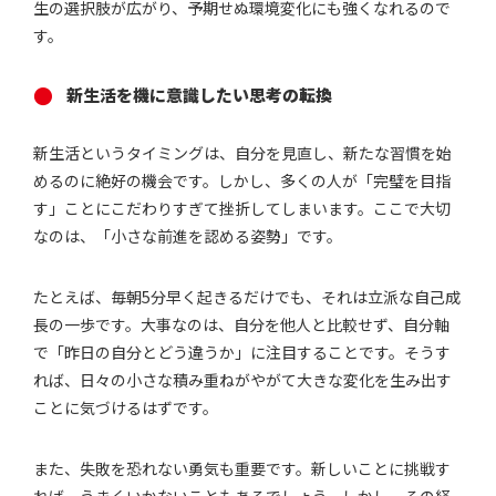
生の選択肢が広がり、予期せぬ環境変化にも強くなれるので
す。
新生活を機に意識したい思考の転換
新生活というタイミングは、自分を見直し、新たな習慣を始
めるのに絶好の機会です。しかし、多くの人が「完璧を目指
す」ことにこだわりすぎて挫折してしまいます。ここで大切
なのは、「小さな前進を認める姿勢」です。
たとえば、毎朝5分早く起きるだけでも、それは立派な自己成
長の一歩です。大事なのは、自分を他人と比較せず、自分軸
で「昨日の自分とどう違うか」に注目することです。そうす
れば、日々の小さな積み重ねがやがて大きな変化を生み出す
ことに気づけるはずです。
また、失敗を恐れない勇気も重要です。新しいことに挑戦す