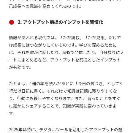
己成長への意識を高めてくれるのです。
2. アウトプット前提のインプットを習慣化
情報があふれる現代では、「ただ読む」「ただ見る」だけで
は成長にはつながりにくいものです。学びを深めるために
は、それを誰かに話したり、SNSで発信したり、自分なりにノ
ートにまとめるなど、アウトプットを前提としたインプット
が有効です。
たとえば、1冊の本を読んだあとに「今日の気づき」として3
行だけ日記に書く。それだけで知識は記憶に残りやすくな
り、行動にも移しやすくなります。また、習ったことをすぐ
に誰かにシェアすることで、知識が実践に変わっていきま
す。
2025年は特に、デジタルツールを活用したアウトプットの選