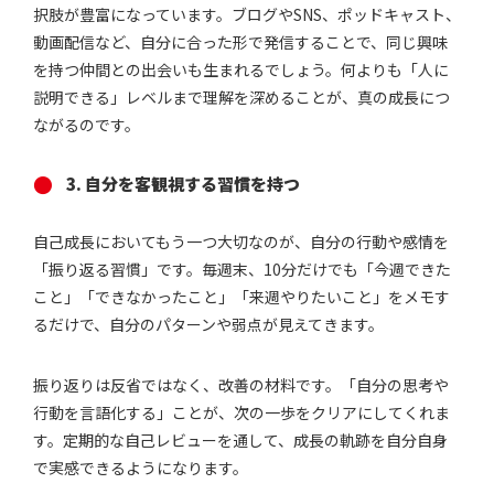
択肢が豊富になっています。ブログやSNS、ポッドキャスト、
動画配信など、自分に合った形で発信することで、同じ興味
を持つ仲間との出会いも生まれるでしょう。何よりも「人に
説明できる」レベルまで理解を深めることが、真の成長につ
ながるのです。
3. 自分を客観視する習慣を持つ
自己成長においてもう一つ大切なのが、自分の行動や感情を
「振り返る習慣」です。毎週末、10分だけでも「今週できた
こと」「できなかったこと」「来週やりたいこと」をメモす
るだけで、自分のパターンや弱点が見えてきます。
振り返りは反省ではなく、改善の材料です。「自分の思考や
行動を言語化する」ことが、次の一歩をクリアにしてくれま
す。定期的な自己レビューを通して、成長の軌跡を自分自身
で実感できるようになります。