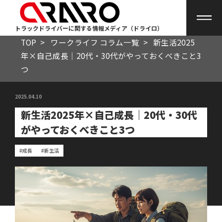
トラックドライバーに関する情報メディア（ドライロ）
TOP
>
ワークライフ コラム一覧
>
新生活2025
年×自己成長｜20代・30代がやっておくべきこと3
つ
2025.04.10
新生活2025年×自己成長｜20代・30代
がやっておくべきこと3つ
#成長
#新生活