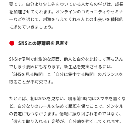
要です。自分より少し先を歩いている人からの学びは、成長
を加速させてくれます。オンラインのコミュニティやセミナ
ーなどを通じて、刺激を与えてくれる人との出会いを積極的
に求めていきましょう。
SNSとの距離感を見直す
SNSは便利で刺激的な反面、他人と自分を比較して落ち込ん
でしまう要因にもなります。新生活を充実させるには、
「SNSを見る時間」と「自分に集中する時間」のバランスを
取ることが不可欠です。
たとえば、朝はSNSを見ない、寝る前1時間はスマホを置くな
ど、自分なりのルールを決めて距離を保つことで、メンタル
の安定にもつながります。情報に振り回されるのではなく、
「選んで取り入れる」姿勢が、自分軸を強くしてくれます。