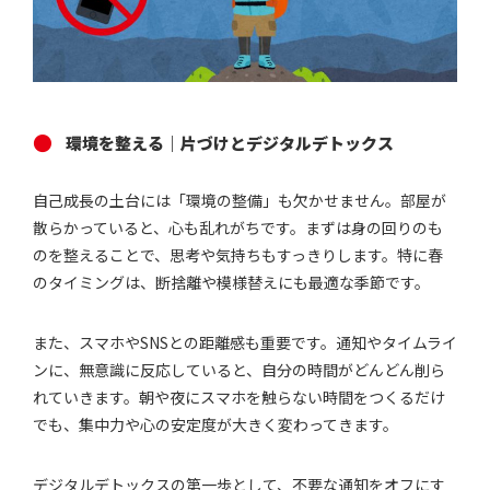
環境を整える｜片づけとデジタルデトックス
自己成長の土台には「環境の整備」も欠かせません。部屋が
散らかっていると、心も乱れがちです。まずは身の回りのも
のを整えることで、思考や気持ちもすっきりします。特に春
のタイミングは、断捨離や模様替えにも最適な季節です。
また、スマホやSNSとの距離感も重要です。通知やタイムライ
ンに、無意識に反応していると、自分の時間がどんどん削ら
れていきます。朝や夜にスマホを触らない時間をつくるだけ
でも、集中力や心の安定度が大きく変わってきます。
デジタルデトックスの第一歩として、不要な通知をオフにす