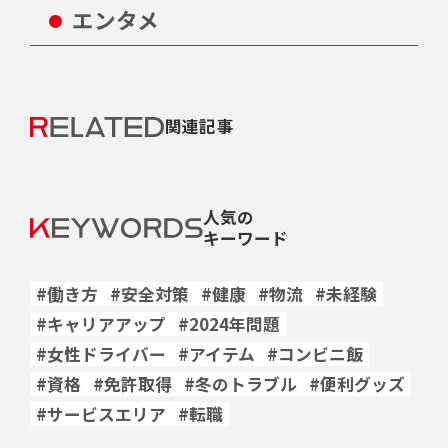
エンタメ
関連記事
人気の
キーワード
#働き方
#安全対策
#健康
#物流
#未経験
#キャリアアップ
#2024年問題
#女性ドライバー
#アイテム
#コンビニ飯
#資格
#免許取得
#冬のトラブル
#便利グッズ
#サービスエリア
#転職