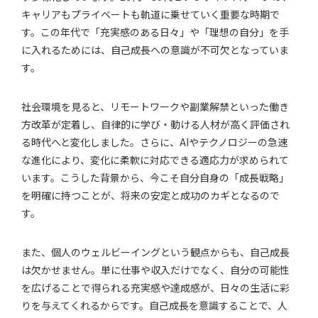
キャリアもプライベートも軌道に乗せていく重要な時期で
す。この年代で「充実感のある日々」や「理想の自分」を手
に入れるためには、自己成長への意識が不可欠となっていま
す。
社会環境を見ると、リモートワークや副業解禁といった働き
方改革が定着し、自律的に学び・動ける人材が高く評価され
る時代へと変化しました。さらに、AIやテクノロジーの急速
な進化により、変化に柔軟に対応できる適応力が求められて
います。こうした背景から、今こそ自分自身の「成長戦略」
を明確に持つことが、将来の安定と成功のカギとなるので
す。
また、個人のウェルビーイングという観点からも、自己成長
は欠かせません。単に仕事や収入だけでなく、自分の可能性
を広げることで得られる充実感や達成感が、日々の生活に彩
りを与えてくれるからです。自己成長を意識することで、人