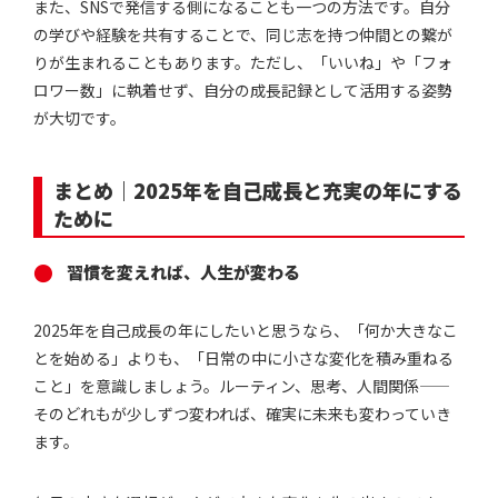
また、SNSで発信する側になることも一つの方法です。自分
の学びや経験を共有することで、同じ志を持つ仲間との繋が
りが生まれることもあります。ただし、「いいね」や「フォ
ロワー数」に執着せず、自分の成長記録として活用する姿勢
が大切です。
まとめ｜2025年を自己成長と充実の年にする
ために
習慣を変えれば、人生が変わる
2025年を自己成長の年にしたいと思うなら、「何か大きなこ
とを始める」よりも、「日常の中に小さな変化を積み重ねる
こと」を意識しましょう。ルーティン、思考、人間関係——
そのどれもが少しずつ変われば、確実に未来も変わっていき
ます。