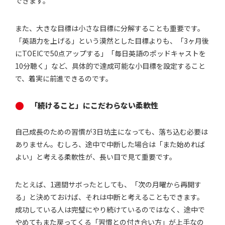
できます。
また、大きな目標は小さな目標に分解することも重要です。
「英語力を上げる」という漠然とした目標よりも、「3ヶ月後
にTOEICで50点アップする」「毎日英語のポッドキャストを
10分聴く」など、具体的で達成可能な小目標を設定すること
で、着実に前進できるのです。
「続けること」にこだわらない柔軟性
自己成長のための習慣が3日坊主になっても、落ち込む必要は
ありません。むしろ、途中で中断した場合は「また始めれば
よい」と考える柔軟性が、長い目で見て重要です。
たとえば、1週間サボったとしても、「次の月曜から再開す
る」と決めておけば、それは中断と考えることもできます。
成功している人は完璧にやり続けているのではなく、途中で
やめてもまた戻ってくる「習慣との付き合い方」が上手なの