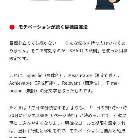
モチベーションが続く目標設定法
目標を立てても続かない——そんな悩みを持つ人は少なくあ
りません。そこで有効なのが「SMARTの法則」を使った目標
設定です。
これは、Specific（具体的）、Measurable（測定可能）、
Achievable（達成可能）、Relevant（関連性）、Time-
bound（期限）の頭文字を取ったものです。
たとえば「毎日30分読書する」よりも、「平日の朝7時〜7時
30分にビジネス書を10ページ読む」と決めることで、行動に
落とし込みやすくなります。明確なゴールと期限を設定すれ
ば、迷わず行動に移せるので、モチベーションも自然と維持