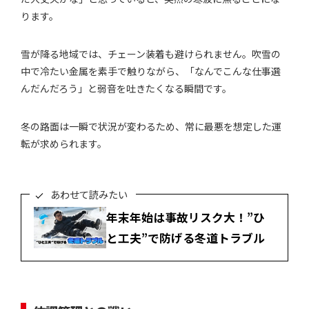
ります。
雪が降る地域では、チェーン装着も避けられません。吹雪の
中で冷たい金属を素手で触りながら、「なんでこんな仕事選
んだんだろう」と弱音を吐きたくなる瞬間です。
冬の路面は一瞬で状況が変わるため、常に最悪を想定した運
転が求められます。
あわせて読みたい
年末年始は事故リスク大！”ひ
と工夫”で防げる冬道トラブル