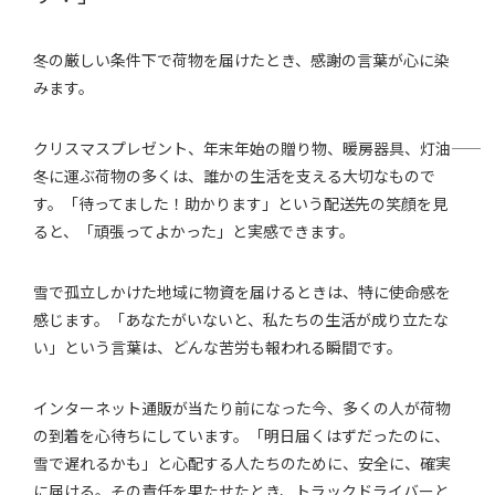
冬の厳しい条件下で荷物を届けたとき、感謝の言葉が心に染
みます。
クリスマスプレゼント、年末年始の贈り物、暖房器具、灯油――
冬に運ぶ荷物の多くは、誰かの生活を支える大切なもので
す。「待ってました！助かります」という配送先の笑顔を見
ると、「頑張ってよかった」と実感できます。
雪で孤立しかけた地域に物資を届けるときは、特に使命感を
感じます。「あなたがいないと、私たちの生活が成り立たな
い」という言葉は、どんな苦労も報われる瞬間です。
インターネット通販が当たり前になった今、多くの人が荷物
の到着を心待ちにしています。「明日届くはずだったのに、
雪で遅れるかも」と心配する人たちのために、安全に、確実
に届ける。その責任を果たせたとき、トラックドライバーと