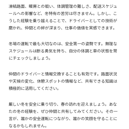
凍結路面、暖房との戦い、体調管理の難しさ、配送スケジュ
ールへの影響など、冬特有の苦労は尽きません。しかし、こ
うした経験を乗り越えることで、ドライバーとしての技術が
磨かれ、仲間との絆が深まり、仕事の価値を実感できます。
冬場の運転で最も大切なのは、安全第一の姿勢です。無理な
スケジュールは断る勇気を持ち、自分の体調と車の状態を常
にチェックしましょう。
仲間のドライバーと情報交換することも有効です。路面状況
や天候の変化、休憩スポットの情報など、共有できる知識は
積極的に活用してください。
厳しい冬を安全に乗り切り、春の訪れを迎えましょう。あな
たの冬の経験を、ぜひ仲間と共有してみてください。その一
言が、誰かの安全運転につながり、誰かの笑顔を守ることに
なるかもしれません。