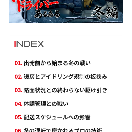
出発前から始まる冬の戦い
暖房とアイドリング規制の板挟み
路面状況との終わらない駆け引き
体調管理との戦い
配送スケジュールへの影響
冬の運転で磨かれるプロの技術