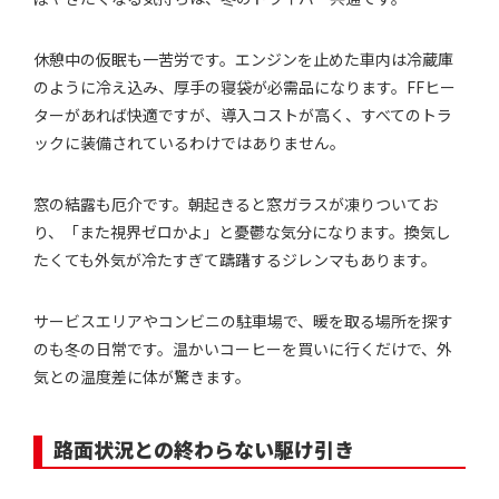
休憩中の仮眠も一苦労です。エンジンを止めた車内は冷蔵庫
のように冷え込み、厚手の寝袋が必需品になります。FFヒー
ターがあれば快適ですが、導入コストが高く、すべてのトラ
ックに装備されているわけではありません。
窓の結露も厄介です。朝起きると窓ガラスが凍りついてお
り、「また視界ゼロかよ」と憂鬱な気分になります。換気し
たくても外気が冷たすぎて躊躇するジレンマもあります。
サービスエリアやコンビニの駐車場で、暖を取る場所を探す
のも冬の日常です。温かいコーヒーを買いに行くだけで、外
気との温度差に体が驚きます。
路面状況との終わらない駆け引き