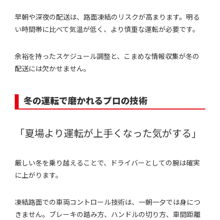
早朝や深夜の配送は、路面凍結のリスクが高まります。明る
い時間帯に比べて気温が低く、より慎重な運転が必要です。
余裕を持ったスケジュール調整と、こまめな情報収集が冬の
配送には欠かせません。
冬の運転で磨かれるプロの技術
「夏場より運転が上手くなった気がする」
厳しい冬を乗り越えることで、ドライバーとしての腕は確実
に上がります。
凍結路面での車両コントロール技術は、一朝一夕では身につ
きません。ブレーキの踏み方、ハンドルの切り方、車間距離