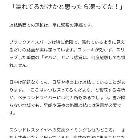
「濡れてるだけかと思ったら凍ってた！」
凍結路面での運転は、常に緊張の連続です。
ブラックアイスバーンは特に危険で、濡れているように見え
るだけの路面が実は凍っています。ブレーキが効かず、スリ
ップした瞬間の「ヤバい」という感覚は、何度経験しても慣
れません。
日中は問題なくても、日陰や橋の上は凍結していることがあ
ります。「ここはいつも凍ってるんだよな」と警戒する場所
が、ベテランドライバーには何カ所もあるでしょう。雪が降
らない地域でも、早朝や深夜の路面凍結には注意が必要で
す。
スタッドレスタイヤへの交換タイミングも悩みどころ。「ま
だ大丈夫かな」と思っていると、突然の寒波に焦ることにな