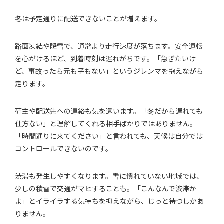
冬は予定通りに配送できないことが増えます。
路面凍結や降雪で、通常より走行速度が落ちます。安全運転
を心がけるほど、到着時刻は遅れがちです。「急ぎたいけ
ど、事故ったら元も子もない」というジレンマを抱えながら
走ります。
荷主や配送先への連絡も気を遣います。「冬だから遅れても
仕方ない」と理解してくれる相手ばかりではありません。
「時間通りに来てください」と言われても、天候は自分では
コントロールできないのです。
渋滞も発生しやすくなります。雪に慣れていない地域では、
少しの積雪で交通がマヒすることも。「こんなんで渋滞か
よ」とイライラする気持ちを抑えながら、じっと待つしかあ
りません。