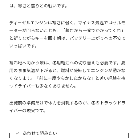
は、寒さと焦りとの戦いです。
ディーゼルエンジンは寒さに弱く、マイナス気温ではセルモ
ーターが回らないことも。「頼むから一発でかかってくれ」
と祈りながらキーを回す朝は、バッテリー上がりへの不安で
いっぱいです。
寒冷地へ向かう際は、冬用軽油への切り替えも必要です。夏
用のまま気温が下がると、燃料が凍結してエンジンが動かな
くなります。「前に一度やらかしたからな」と苦い経験を持
つドライバーも少なくありません。
出発前の準備だけで体力を消耗するのが、冬のトラックドラ
イバーの現実です。
あわせて読みたい