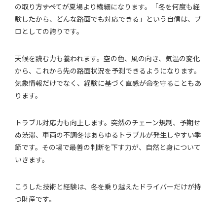
の取り方――すべてが夏場より繊細になります。「冬を何度も経
験したから、どんな路面でも対応できる」という自信は、プ
ロとしての誇りです。
天候を読む力も養われます。空の色、風の向き、気温の変化
から、これから先の路面状況を予測できるようになります。
気象情報だけでなく、経験に基づく直感が命を守ることもあ
ります。
トラブル対応力も向上します。突然のチェーン規制、予期せ
ぬ渋滞、車両の不調――冬はあらゆるトラブルが発生しやすい季
節です。その場で最善の判断を下す力が、自然と身について
いきます。
こうした技術と経験は、冬を乗り越えたドライバーだけが持
つ財産です。