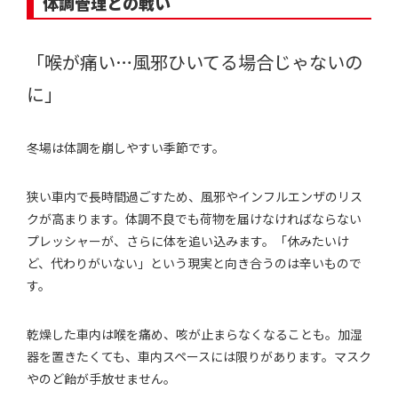
体調管理との戦い
「喉が痛い…風邪ひいてる場合じゃないの
に」
冬場は体調を崩しやすい季節です。
狭い車内で長時間過ごすため、風邪やインフルエンザのリス
クが高まります。体調不良でも荷物を届けなければならない
プレッシャーが、さらに体を追い込みます。「休みたいけ
ど、代わりがいない」という現実と向き合うのは辛いもので
す。
乾燥した車内は喉を痛め、咳が止まらなくなることも。加湿
器を置きたくても、車内スペースには限りがあります。マスク
やのど飴が手放せません。