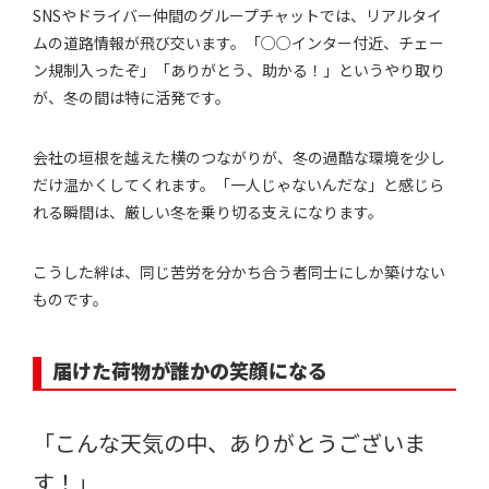
SNSやドライバー仲間のグループチャットでは、リアルタイ
ムの道路情報が飛び交います。「○○インター付近、チェー
ン規制入ったぞ」「ありがとう、助かる！」というやり取り
が、冬の間は特に活発です。
会社の垣根を越えた横のつながりが、冬の過酷な環境を少し
だけ温かくしてくれます。「一人じゃないんだな」と感じら
れる瞬間は、厳しい冬を乗り切る支えになります。
こうした絆は、同じ苦労を分かち合う者同士にしか築けない
ものです。
届けた荷物が誰かの笑顔になる
「こんな天気の中、ありがとうございま
す！」